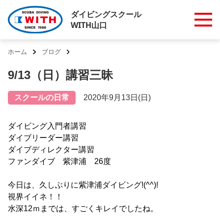
ダイビングスクール
WITH山口
ホーム
ブログ
9/13（日）講習三昧
スクールの日常
2020年9月13日(日)
ダイビング入門者講習
ダイブリーダー講習
ダイブディレクター講習
ファンダイブ 紫津浦 26度
今日は、久しぶりに紫津浦ダイビング!(^^)!
視界イイネ！！
水深12ｍまでは、すごくキレイでしたね。