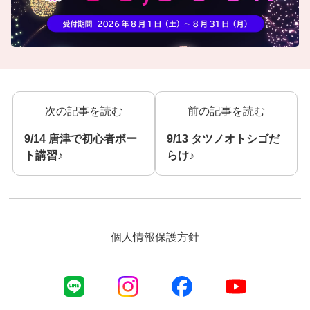
次の記事を読む
前の記事を読む
9/14 唐津で初心者ボー
9/13 タツノオトシゴだ
ト講習♪
らけ♪
個人情報保護方針