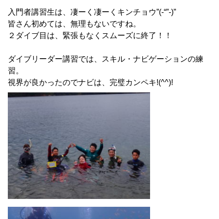
入門者講習生は、凄ーく凄ーくキンチョウ”(-“”-)”
皆さん初めては、無理もないですね。
２ダイブ目は、緊張もなくスムーズに終了！！
ダイブリーダー講習では、スキル・ナビゲーションの練
習。
視界が良かったのでナビは、完璧カンペキ!(^^)!