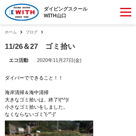
ダイビングスクール
WITH山口
ホーム
ブログ
11/26＆27 ゴミ拾い
エコ活動
2020年11月27日(金)
ダイバーでできること！！
海岸清掃＆海中清掃
大きなゴミ拾いは、終了!(^^)!
小さなゴミ拾いをしました。
なくならないゴミ”(-“”-)”