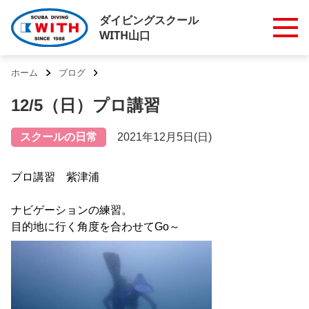
ダイビングスクール
WITH山口
ホーム
ブログ
12/5（日）プロ講習
スクールの日常
2021年12月5日(日)
プロ講習 紫津浦
ナビゲーションの練習。
目的地に行く角度を合わせてGo～