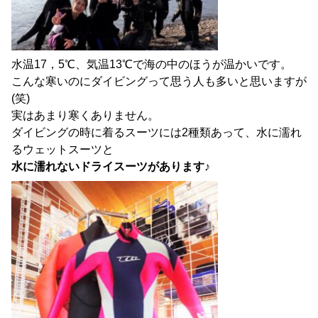
水温17，5℃、気温13℃で海の中のほうが温かいです。
こんな寒いのにダイビングって思う人も多いと思いますが
(笑)
実はあまり寒くありません。
ダイビングの時に着るスーツには2種類あって、水に濡れ
るウェットスーツと
水に濡れないドライスーツがあります
♪