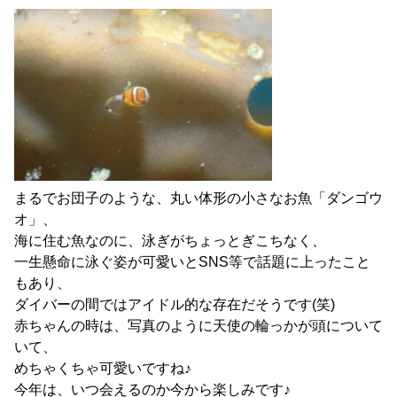
まるでお団子のような、丸い体形の小さなお魚「ダンゴウ
オ」、
海に住む魚なのに、泳ぎがちょっとぎこちなく、
一生懸命に泳ぐ姿が可愛いとSNS等で話題に上ったこと
もあり、
ダイバーの間ではアイドル的な存在だそうです(笑)
赤ちゃんの時は、写真のように天使の輪っかが頭について
いて、
めちゃくちゃ可愛いですね♪
今年は、いつ会えるのか今から楽しみです♪