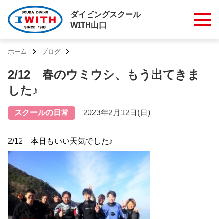
ダイビングスクール
WITH山口
ホーム
ブログ
2/12 春のウミウシ、もう出てきま
した♪
スクールの日常
2023年2月12日(日)
2/12 本日もいい天気でした♪