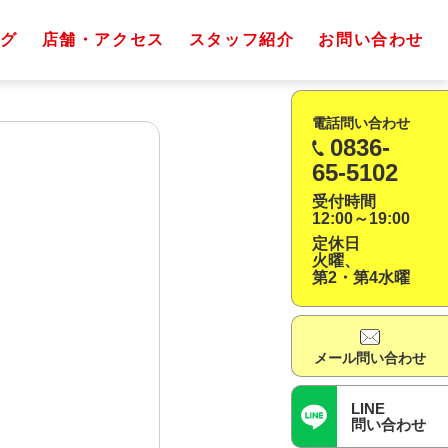
グ
店舗・アクセス
スタッフ紹介
お問い合わせ
電話問い合わせ
0836-
65-5102
受付時間
12:00～19:00
定休日
火曜、
第2・第4水曜
メール問い合わせ
LINE
問い合わせ