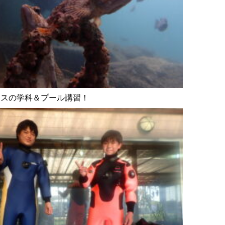
ースの学科＆プール講習！