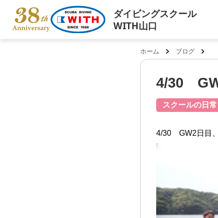
ダイビングスクール
WITH山口
ホーム
ブログ
4/30 G
スクールの日常
4/30 GW2日