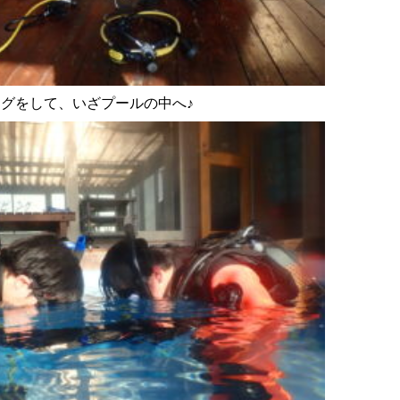
グをして、いざプールの中へ♪