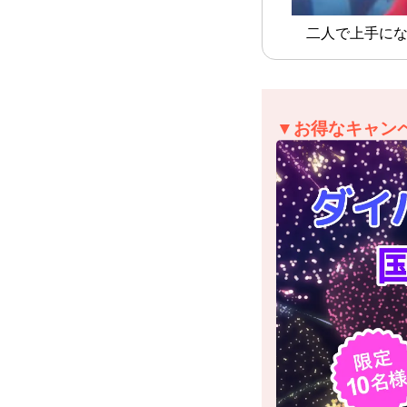
二人で上手にな
▼お得なキャン