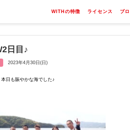
WITHの特徴
ライセンス
ブロ
W2日目♪
2023年4月30日(日)
目、本日も賑やかな海でした♪