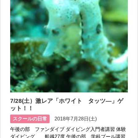
7/28(土）激レア「ホワイト タッツ―」ゲ
ット！！
スクールの日常
2018年7月28日(土)
午後の部 ファンダイブ ダイビング入門者講習 体験
ダイビング 船越27度 午後の部 学科プール講習