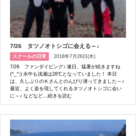
7/26 タツノオトシゴに会える～♪
スクールの日常
2018年7月26日(木)
7/26 ファンダイビング♪ 連日、猛暑が続きますね
(^_^;) 水中も浅瀬は28℃となっていました！ 本日
は、久しぶりのＫさんとのんびり潜ってきました～♪
最近、よく姿を現してくれるタツノオトシゴに会い
に～♪ などなど…続きを読む