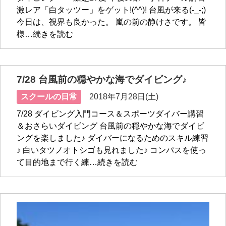
激レア「白タッツー」をゲット!(^^)! 台風が来る(-_-;)
今日は、視界も良かった。 嵐の前の静けさです。 皆
様…続きを読む
7/28 台風前の穏やかな海でダイビング♪
スクールの日常
2018年7月28日(土)
7/28 ダイビング入門コース＆スポーツダイバー講習
＆おさらいダイビング 台風前の穏やかな海でダイビ
ングを楽しました♪ ダイバーになるためのスキル練習
♪ 白いタツノオトシゴも見れました♪ コンパスを使っ
て目的地まで行く練…続きを読む