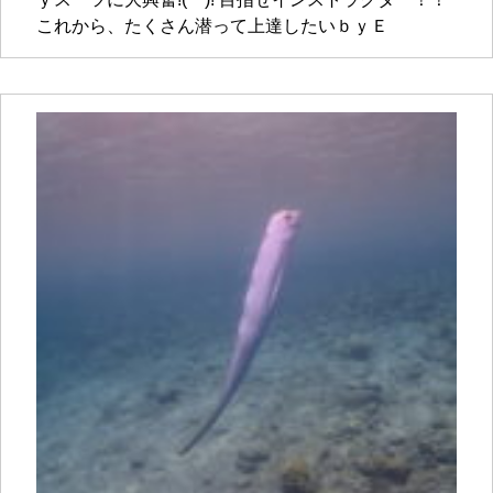
これから、たくさん潜って上達したいｂｙＥ