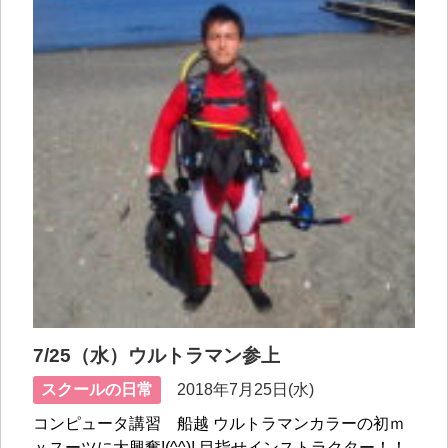
7/25（水）ウルトラマン参上
スクールの日常
2018年7月25日(水)
コンピュータ講習 船越 ウルトラマンカラーの初ｍ
ｙスーツに大興奮!(^^)! 目指せインストラクター！！