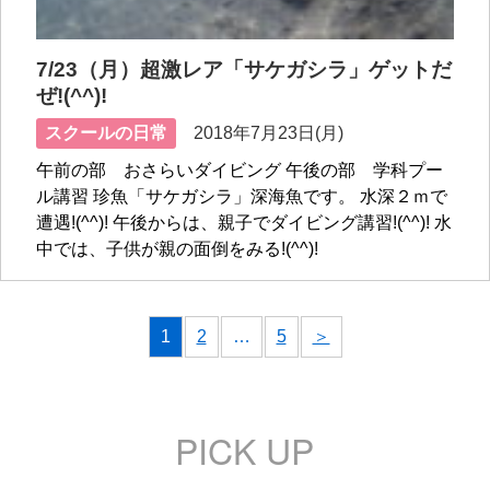
7/23（月）超激レア「サケガシラ」ゲットだ
ぜ!(^^)!
スクールの日常
2018年7月23日(月)
午前の部 おさらいダイビング 午後の部 学科プー
ル講習 珍魚「サケガシラ」深海魚です。 水深２ｍで
遭遇!(^^)! 午後からは、親子でダイビング講習!(^^)! 水
中では、子供が親の面倒をみる!(^^)!
1
2
…
5
＞
PICK UP