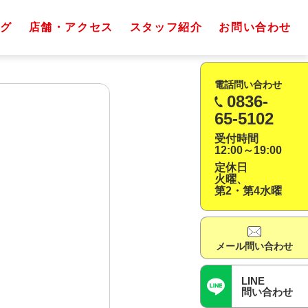
グ
店舗・アクセス
スタッフ紹介
お問い合わせ
電話問い合わせ
0836-
65-5102
受付時間
12:00～19:00
定休日
火曜、
第2・第4水曜
メール問い合わせ
LINE
問い合わせ