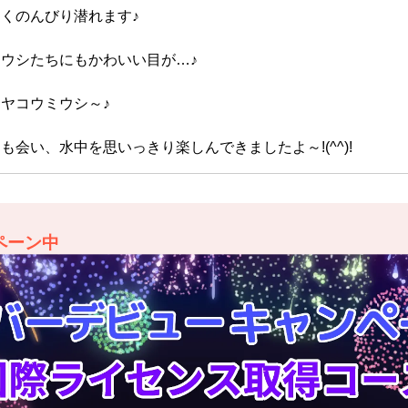
くのんびり潜れます♪
ウシたちにもかわいい目が…♪
ヤコウミウシ～♪
も会い、水中を思いっきり楽しんできましたよ～!(^^)!
ペーン中