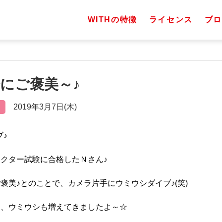
WITHの特徴
ライセンス
ブロ
分にご褒美～♪
2019年3月7日(木)
ブ♪
クター試験に合格したＮさん♪
褒美♪とのことで、カメラ片手にウミウシダイブ♪(笑)
き、ウミウシも増えてきましたよ～☆