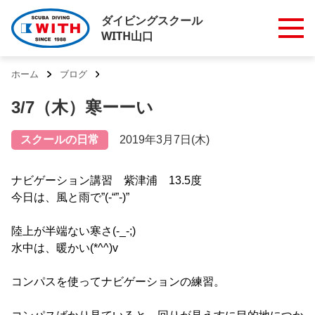
ダイビングスクール
WITH山口
ホーム
ブログ
3/7（木）寒ーーい
スクールの日常
2019年3月7日(木)
ナビゲーション講習 紫津浦 13.5度
今日は、風と雨で”(-“”-)”
陸上が半端ない寒さ(-_-;)
水中は、暖かい(*^^)v
コンパスを使ってナビゲーションの練習。